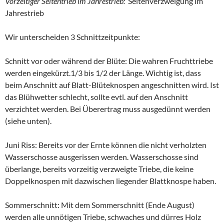
Vorzeitiger Seitentrieb im Jahrestrieb:
Seitenverzweigung im
Jahrestrieb
Wir unterscheiden 3 Schnittzeitpunkte:
Schnitt vor oder während der Blüte: Die wahren Fruchttriebe
werden eingekürzt.1/3 bis 1/2 der Länge. Wichtig ist, dass
beim Anschnitt auf Blatt-Blüteknospen angeschnitten wird. Ist
das Blühwetter schlecht, sollte evtl. auf den Anschnitt
verzichtet werden. Bei Überertrag muss ausgedünnt werden
(siehe unten).
Juni Riss: Bereits vor der Ernte können die nicht verholzten
Wasserschosse ausgerissen werden. Wasserschosse sind
überlange, bereits vorzeitig verzweigte Triebe, die keine
Doppelknospen mit dazwischen liegender Blattknospe haben.
Sommerschnitt: Mit dem Sommerschnitt (Ende August)
werden alle unnötigen Triebe, schwaches und dürres Holz