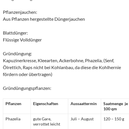
Pflanzenjauchen:
Aus Pflanzen hergestellte Düngerjauchen
Blattdünger:
Flüssige Volldünger
Gründüngung:
Kapuzinerkresse, Kleearten, Ackerbohne, Phazelia, (Senf,
Ölrettich, Raps nicht bei Kohlanbau, da diese die Kohlhernie
fördern oder übertragen)
Gründüngungspflanzen:
Pflanzen
Eigenschaften
Aussaattermin
Saatmenge je
100 qm
Phazelia
gute Gare,
Juli – August
120 – 150 g
verrottet leicht