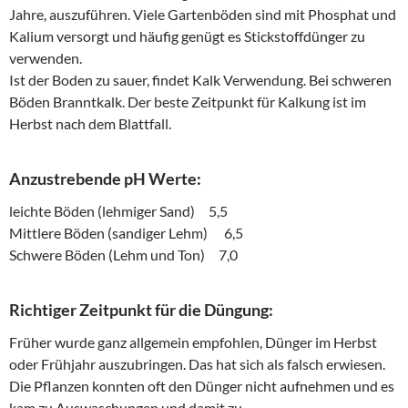
Jahre, auszuführen. Viele Gartenböden sind mit Phosphat und
Kalium versorgt und häufig genügt es Stickstoffdünger zu
verwenden.
Ist der Boden zu sauer, findet Kalk Verwendung. Bei schweren
Böden Branntkalk. Der beste Zeitpunkt für Kalkung ist im
Herbst nach dem Blattfall.
Anzustrebende pH Werte:
leichte Böden (lehmiger Sand) 5,5
Mittlere Böden (sandiger Lehm) 6,5
Schwere Böden (Lehm und Ton) 7,0
Richtiger Zeitpunkt für die Düngung:
Früher wurde ganz allgemein empfohlen, Dünger im Herbst
oder Frühjahr auszubringen. Das hat sich als falsch erwiesen.
Die Pflanzen konnten oft den Dünger nicht aufnehmen und es
kam zu Auswaschungen und damit zu