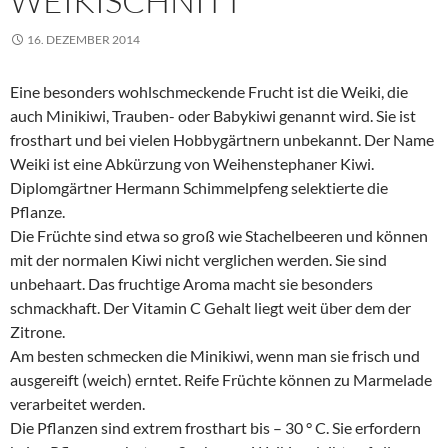
WEIKISCHNITT
16. DEZEMBER 2014
Eine besonders wohlschmeckende Frucht ist die Weiki, die
auch Minikiwi, Trauben- oder Babykiwi genannt wird. Sie ist
frosthart und bei vielen Hobbygärtnern unbekannt. Der Name
Weiki ist eine Abkürzung von Weihenstephaner Kiwi.
Diplomgärtner Hermann Schimmelpfeng selektierte die
Pflanze.
Die Früchte sind etwa so groß wie Stachelbeeren und können
mit der normalen Kiwi nicht verglichen werden. Sie sind
unbehaart. Das fruchtige Aroma macht sie besonders
schmackhaft. Der Vitamin C Gehalt liegt weit über dem der
Zitrone.
Am besten schmecken die Minikiwi, wenn man sie frisch und
ausgereift (weich) erntet. Reife Früchte können zu Marmelade
verarbeitet werden.
Die Pflanzen sind extrem frosthart bis – 30 ° C. Sie erfordern