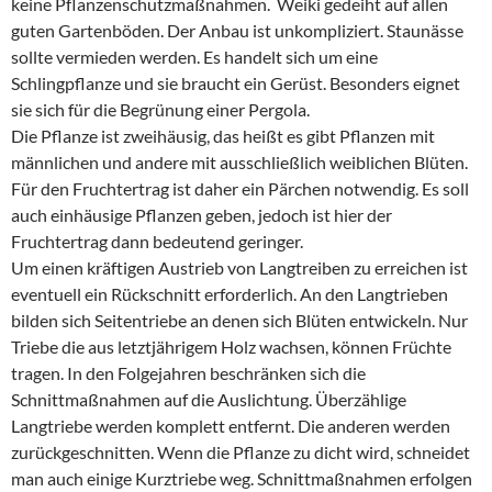
keine Pflanzenschutzmaßnahmen. Weiki gedeiht auf allen
guten Gartenböden. Der Anbau ist unkompliziert. Staunässe
sollte vermieden werden. Es handelt sich um eine
Schlingpflanze und sie braucht ein Gerüst. Besonders eignet
sie sich für die Begrünung einer Pergola.
Die Pflanze ist zweihäusig, das heißt es gibt Pflanzen mit
männlichen und andere mit ausschließlich weiblichen Blüten.
Für den Fruchtertrag ist daher ein Pärchen notwendig. Es soll
auch einhäusige Pflanzen geben, jedoch ist hier der
Fruchtertrag dann bedeutend geringer.
Um einen kräftigen Austrieb von Langtreiben zu erreichen ist
eventuell ein Rückschnitt erforderlich. An den Langtrieben
bilden sich Seitentriebe an denen sich Blüten entwickeln. Nur
Triebe die aus letztjährigem Holz wachsen, können Früchte
tragen. In den Folgejahren beschränken sich die
Schnittmaßnahmen auf die Auslichtung. Überzählige
Langtriebe werden komplett entfernt. Die anderen werden
zurückgeschnitten. Wenn die Pflanze zu dicht wird, schneidet
man auch einige Kurztriebe weg. Schnittmaßnahmen erfolgen