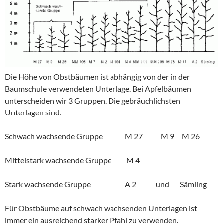
Die Höhe von Obstbäumen ist abhängig von der in der
Baumschule verwendeten Unterlage. Bei Apfelbäumen
unterscheiden wir 3 Gruppen. Die gebräuchlichsten
Unterlagen sind:
Schwach wachsende Gruppe M 27 M 9 M 26
Mittelstark wachsende Gruppe M 4
Stark wachsende Gruppe A 2 und Sämling
Für Obstbäume auf schwach wachsenden Unterlagen ist
immer ein ausreichend starker Pfahl zu verwenden.