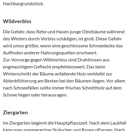
Nachbargrundstück.
Wildverbiss
Die Gefahr, dass Rehe und Hasen junge Obstbäume während
des Winters durch Verbiss schädigen, ist groß. Diese Gefahr
wird umso größer, wenn eine geschlossene Schneedecke das
Auffinden anderer Nahrungsquellen erschwert.
Zur Vorsorge gegen Wildverbiss sind Drahthosen aus
engmaschigem Geflecht empfehlenswert. Das beim
Winterschnitt der Bäume anfallende Holz verbleibt zur
Ablenkfütterung am Besten bei den Bäumen liegen. Vor allem
nach Schneefällen sollte immer frisches Schnittholz auf dem
Schnee liegen oder herausragen.
Ziergarten
Im Ziergarten beginnt die Hauptpflanzzeit. Nach dem Laubfall
kann man sommergrüne Sträucher und Rosen pflanzen. Nach