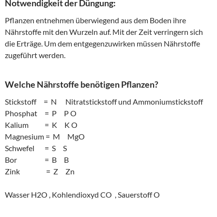
Notwendigkeit der Düngung:
Pflanzen entnehmen überwiegend aus dem Boden ihre
Nährstoffe mit den Wurzeln auf. Mit der Zeit verringern sich
die Erträge. Um dem entgegenzuwirken müssen Nährstoffe
zugeführt werden.
Welche Nährstoffe benötigen Pflanzen?
Stickstoff = N Nitratstickstoff und Ammoniumstickstoff
Phosphat = P P O
Kalium = K K O
Magnesium = M MgO
Schwefel = S S
Bor = B B
Zink = Z Zn
Wasser H2O , Kohlendioxyd CO , Sauerstoff O