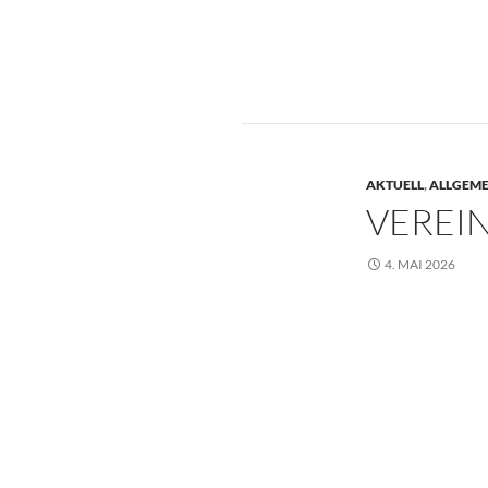
AKTUELL
,
ALLGEME
VEREI
4. MAI 2026