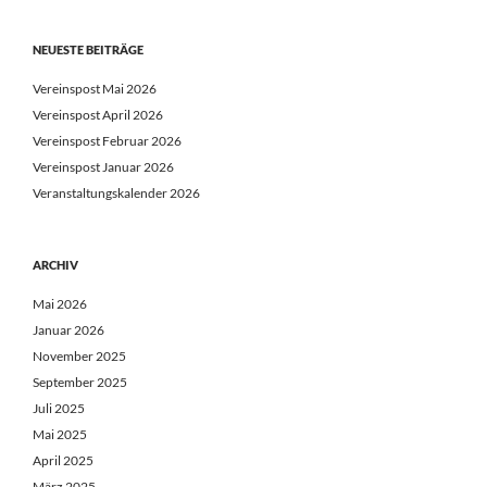
NEUESTE BEITRÄGE
Vereinspost Mai 2026
Vereinspost April 2026
Vereinspost Februar 2026
Vereinspost Januar 2026
Veranstaltungskalender 2026
ARCHIV
Mai 2026
Januar 2026
November 2025
September 2025
Juli 2025
Mai 2025
April 2025
März 2025