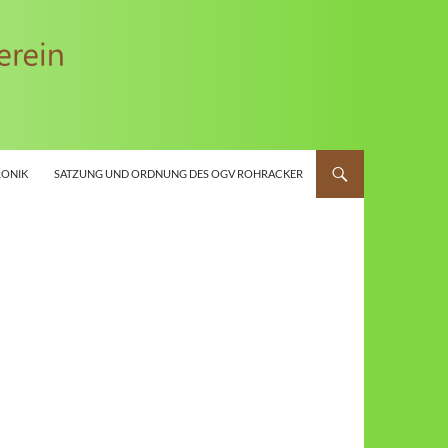
ONIK
SATZUNG UND ORDNUNG DES OGV ROHRACKER