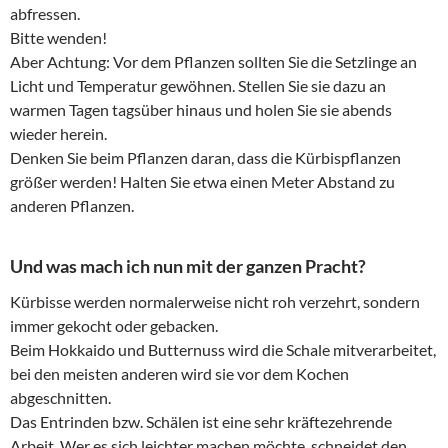
abfressen.
Bitte wenden!
Aber Achtung: Vor dem Pflanzen sollten Sie die Setzlinge an
Licht und Temperatur gewöhnen. Stellen Sie sie dazu an
warmen Tagen tagsüber hinaus und holen Sie sie abends
wieder herein.
Denken Sie beim Pflanzen daran, dass die Kürbispflanzen
größer werden! Halten Sie etwa einen Meter Abstand zu
anderen Pflanzen.
Und was mach ich nun mit der ganzen Pracht?
Kürbisse werden normalerweise nicht roh verzehrt, sondern
immer gekocht oder gebacken.
Beim Hokkaido und Butternuss wird die Schale mitverarbeitet,
bei den meisten anderen wird sie vor dem Kochen
abgeschnitten.
Das Entrinden bzw. Schälen ist eine sehr kräftezehrende
Arbeit. Wer es sich leichter machen möchte, schneidet den