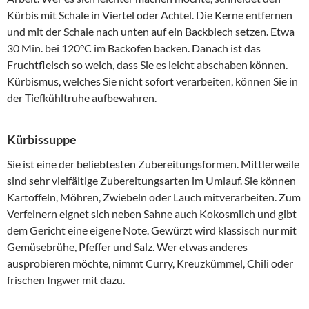
Kürbis mit Schale in Viertel oder Achtel. Die Kerne entfernen
und mit der Schale nach unten auf ein Backblech setzen. Etwa
30 Min. bei 120°C im Backofen backen. Danach ist das
Fruchtfleisch so weich, dass Sie es leicht abschaben können.
Kürbismus, welches Sie nicht sofort verarbeiten, können Sie in
der Tiefkühltruhe aufbewahren.
Kürbissuppe
Sie ist eine der beliebtesten Zubereitungsformen. Mittlerweile
sind sehr vielfältige Zubereitungsarten im Umlauf. Sie können
Kartoffeln, Möhren, Zwiebeln oder Lauch mitverarbeiten. Zum
Verfeinern eignet sich neben Sahne auch Kokosmilch und gibt
dem Gericht eine eigene Note. Gewürzt wird klassisch nur mit
Gemüsebrühe, Pfeffer und Salz. Wer etwas anderes
ausprobieren möchte, nimmt Curry, Kreuzkümmel, Chili oder
frischen Ingwer mit dazu.