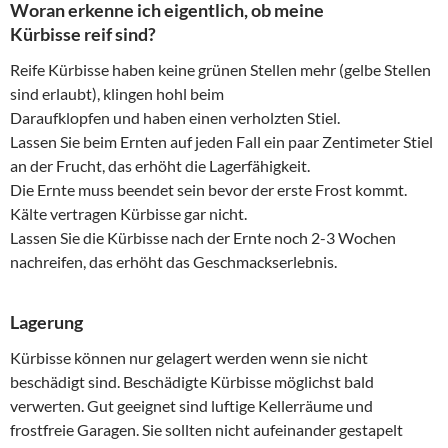
Woran erkenne ich eigentlich, ob meine
Kürbisse reif sind?
Reife Kürbisse haben keine grünen Stellen mehr (gelbe Stellen
sind erlaubt), klingen hohl beim
Daraufklopfen und haben einen verholzten Stiel.
Lassen Sie beim Ernten auf jeden Fall ein paar Zentimeter Stiel
an der Frucht, das erhöht die Lagerfähigkeit.
Die Ernte muss beendet sein bevor der erste Frost kommt.
Kälte vertragen Kürbisse gar nicht.
Lassen Sie die Kürbisse nach der Ernte noch 2-3 Wochen
nachreifen, das erhöht das Geschmackserlebnis.
Lagerung
Kürbisse können nur gelagert werden wenn sie nicht
beschädigt sind. Beschädigte Kürbisse möglichst bald
verwerten. Gut geeignet sind luftige Kellerräume und
frostfreie Garagen. Sie sollten nicht aufeinander gestapelt