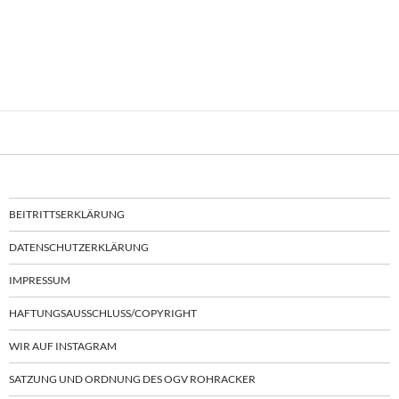
BEITRITTSERKLÄRUNG
DATENSCHUTZERKLÄRUNG
IMPRESSUM
HAFTUNGSAUSSCHLUSS/COPYRIGHT
WIR AUF INSTAGRAM
SATZUNG UND ORDNUNG DES OGV ROHRACKER