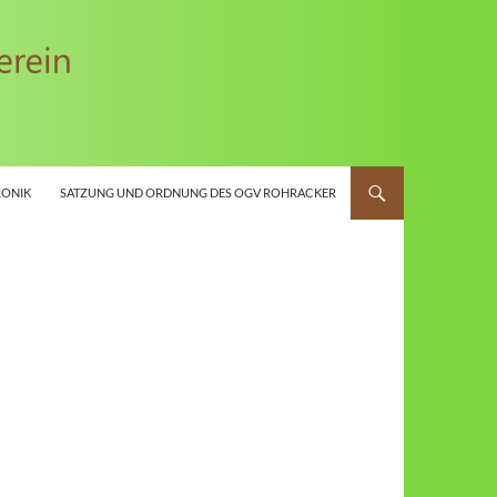
ONIK
SATZUNG UND ORDNUNG DES OGV ROHRACKER