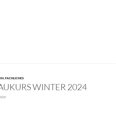
IN
,
FACHLICHES
AUKURS WINTER 2024
2024