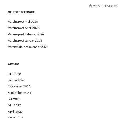
29. SEPTEMBER 
NEUESTE BEITRÄGE
Vereinspost Mai 2026
Vereinspost April 2026
Vereinspost Februar 2026
Vereinspost Januar 2026
Veranstaltungskalender 2026
ARCHIV
Mai 2026
Januar 2026
November 2025
September 2025
Juli 2025
Mai 2025
April 2025
März 2025