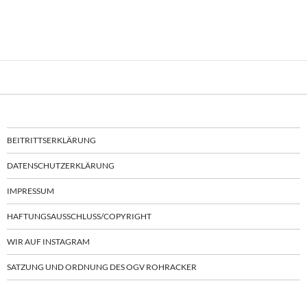
BEITRITTSERKLÄRUNG
DATENSCHUTZERKLÄRUNG
IMPRESSUM
HAFTUNGSAUSSCHLUSS/COPYRIGHT
WIR AUF INSTAGRAM
SATZUNG UND ORDNUNG DES OGV ROHRACKER