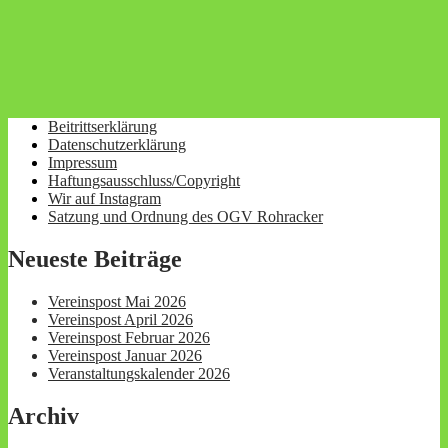
Beitrittserklärung
Datenschutzerklärung
Obst- und Gartenbauverein Rohracker
Impressum
e.V.
Haftungsausschluss/Copyright
Wir auf Instagram
Satzung und Ordnung des OGV Rohracker
Neueste Beiträge
Vereinspost Mai 2026
Vereinspost April 2026
Vereinspost Februar 2026
Vereinspost Januar 2026
Veranstaltungskalender 2026
Archiv