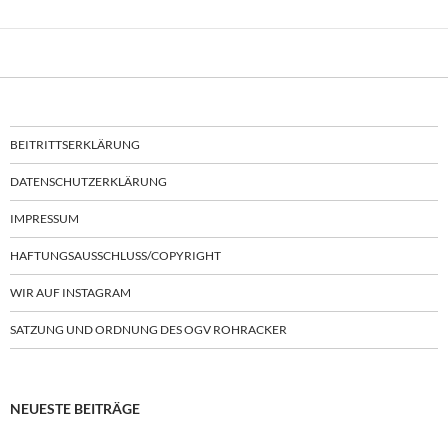
BEITRITTSERKLÄRUNG
DATENSCHUTZERKLÄRUNG
IMPRESSUM
HAFTUNGSAUSSCHLUSS/COPYRIGHT
WIR AUF INSTAGRAM
SATZUNG UND ORDNUNG DES OGV ROHRACKER
NEUESTE BEITRÄGE